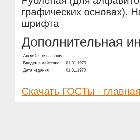
Рубленая (для алфавитов
графических основах). Н
шрифта
Дополнительная и
Английское название
Введен в действие
01.01.1973
Дата издания
01.01.1973
Скачать ГОСТы - главна