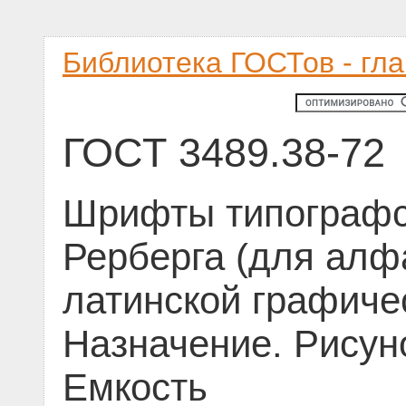
Библиотека ГОСТов - гл
ГОСТ 3489.38-72
Шрифты типографс
Рерберга (для алф
латинской графичес
Назначение. Рисун
Емкость