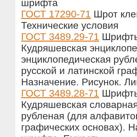
шрифта
ГОСТ 17290-71
Шрот кле
Технические условия
ГОСТ 3489.29-71
Шрифты 
Кудряшевская энциклопе
энциклопедическая рубл
русской и латинской гра
Назначение. Рисунок. Л
ГОСТ 3489.28-71
Шрифты 
Кудряшевская словарная
рубленая (для алфавитов
графических основах). Н