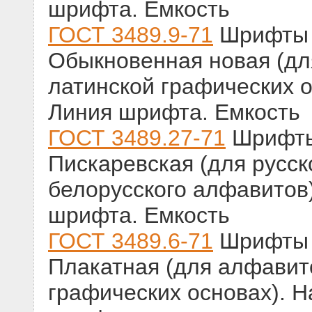
шрифта. Емкость
ГОСТ 3489.9-71
Шрифты т
Обыкновенная новая (дл
латинской графических о
Линия шрифта. Емкость
ГОСТ 3489.27-71
Шрифты 
Пискаревская (для русско
белорусского алфавитов)
шрифта. Емкость
ГОСТ 3489.6-71
Шрифты т
Плакатная (для алфавито
графических основах). Н