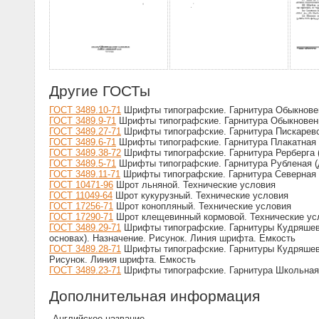
Другие ГОСТы
ГОСТ 3489.10-71
Шрифты типографские. Гарнитура Обыкновенн
ГОСТ 3489.9-71
Шрифты типографские. Гарнитура Обыкновенна
ГОСТ 3489.27-71
Шрифты типографские. Гарнитура Пискаревск
ГОСТ 3489.6-71
Шрифты типографские. Гарнитура Плакатная (
ГОСТ 3489.38-72
Шрифты типографские. Гарнитура Рерберга (
ГОСТ 3489.5-71
Шрифты типографские. Гарнитура Рубленая (д
ГОСТ 3489.11-71
Шрифты типографские. Гарнитура Северная (
ГОСТ 10471-96
Шрот льняной. Технические условия
ГОСТ 11049-64
Шрот кукурузный. Технические условия
ГОСТ 17256-71
Шрот конопляный. Технические условия
ГОСТ 17290-71
Шрот клещевинный кормовой. Технические ус
ГОСТ 3489.29-71
Шрифты типографские. Гарнитуры Кудряшевс
основах). Назначение. Рисунок. Линия шрифта. Емкость
ГОСТ 3489.28-71
Шрифты типографские. Гарнитуры Кудряшевск
Рисунок. Линия шрифта. Емкость
ГОСТ 3489.23-71
Шрифты типографские. Гарнитура Школьная (
Дополнительная информация
Английское название