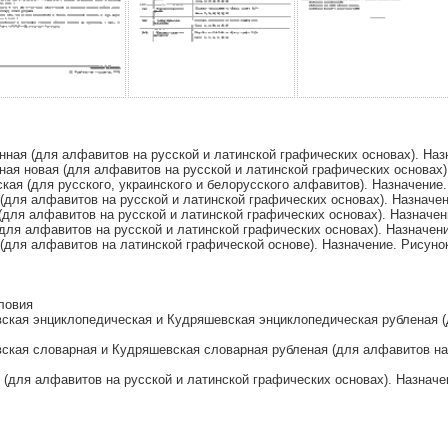
ая (для алфавитов на русской и латинской графических основах). Наз
я новая (для алфавитов на русской и латинской графических основах)
ая (для русского, украинского и белорусского алфавитов). Назначение
для алфавитов на русской и латинской графических основах). Назначе
для алфавитов на русской и латинской графических основах). Назначен
ля алфавитов на русской и латинской графических основах). Назначен
для алфавитов на латинской графической основе). Назначение. Рисуно
ловия
кая энциклопедическая и Кудряшевская энциклопедическая рубленая (д
ая словарная и Кудряшевская словарная рубленая (для алфавитов на р
для алфавитов на русской и латинской графических основах). Назначе