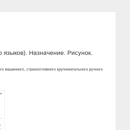
 языков). Назначение. Рисунок.
о машинного, строкоотливного крупнокегельного ручного