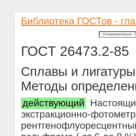
Библиотека ГОСТов - гл
ГОСТ 26473.2-85
Сплавы и лигатуры
Методы определен
действующий
Настоящий
экстракционно-фотометр
рентгенофлуоресцентны