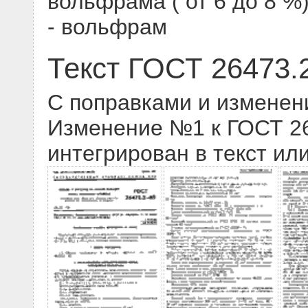
вольфрама ( от 6 до 8 %
- вольфрам
Текст ГОСТ 26473.
С поправками и изменен
Изменение №1 к ГОСТ 264
интегрирован в текст ил