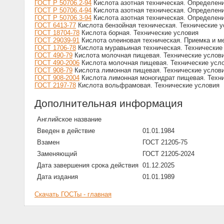
ГОСТ Р 50706.2-94
Кислота азотная техническая. Определени
ГОСТ Р 50706.4-94
Кислота азотная техническая. Определен
ГОСТ Р 50706.3-94
Кислота азотная техническая. Определени
ГОСТ 6413-77
Кислота бензойная техническая. Технические 
ГОСТ 18704-78
Кислота борная. Технические условия
ГОСТ 29039-91
Кислота олеиновая техническая. Приемка и м
ГОСТ 1706-78
Кислота муравьиная техническая. Технические
ГОСТ 490-79
Кислота молочная пищевая. Технические услов
ГОСТ 490-2006
Кислота молочная пищевая. Технические усл
ГОСТ 908-79
Кислота лимонная пищевая. Технические услов
ГОСТ 908-2004
Кислота лимонная моногидрат пищевая. Техн
ГОСТ 2197-78
Кислота вольфрамовая. Технические условия
Дополнительная информация
Английское название
Введен в действие
01.01.1984
Взамен
ГОСТ 21205-75
Заменяющий
ГОСТ 21205-2024
Дата завершения срока действия
01.12.2025
Дата издания
01.01.1989
Скачать ГОСТы - главная