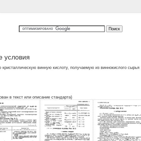
е условия
 кристаллическую винную кислоту, получаемую из виннокислого сырья
ован в текст или описание стандарта)