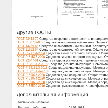
Другие ГОСТы
ГОСТ 23413-79
Средства вторичного электропитания радиоэл
ГОСТ Р 50739-95
Средства вычислительной техники. Защита 
ГОСТ 14289-88
Средства вычислительной техники. Клавиату
ГОСТ 21552-84
Средства вычислительной техники. Общие техн
ГОСТ Р 71784-2024
Средства вычислительной техники. Общие 
ГОСТ Р 51577-2000
Средства гигиены полости рта жидкие. О
ГОСТ 22547-81
Средства гидроакустические. Термины и опре
ГОСТ Р 58151.2-2018
Средства дезинфицирующие. Номенклату
ГОСТ Р 58151.3-2018
Средства дезинфицирующие. Методы оп
ГОСТ Р 58151.4-2018
Средства дезинфицирующие. Методы оп
ГОСТ Р 59073-2020
Средства дезинсекционные. Общие техни
ГОСТ Р 59074-2020
Средства дезинсекционные. Методы опре
ГОСТ Р 59075-2020
Средства дезинсекционные. Методы опред
ГОСТ Р 58520-2019
Средства грузозахватные. Классификация
Дополнительная информация
Английское название
Введен в действие
01.01.1983