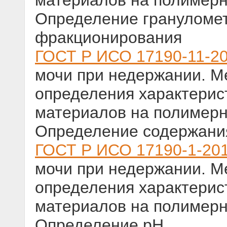
материалов на полимерно
Определение грануломет
фракционирования
ГОСТ Р ИСО 17190-11-2
мочи при недержании. М
определения характери
материалов на полимерно
Определение содержани
ГОСТ Р ИСО 17190-1-20
мочи при недержании. М
определения характери
материалов на полимерно
Определение pH