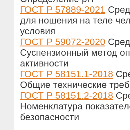
ГОСТ Р 57889-2021
Сред
для ношения на теле че
условия
ГОСТ Р 59072-2020
Сред
Суспензионный метод о
активности
ГОСТ Р 58151.1-2018
Сре
Общие технические тре
ГОСТ Р 58151.2-2018
Сре
Номенклатура показател
безопасности