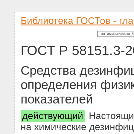
Библиотека ГОСТов - гл
ГОСТ Р 58151.3-2
Средства дезинфи
определения физик
показателей
действующий
Настоящий
на химические дезинфиц