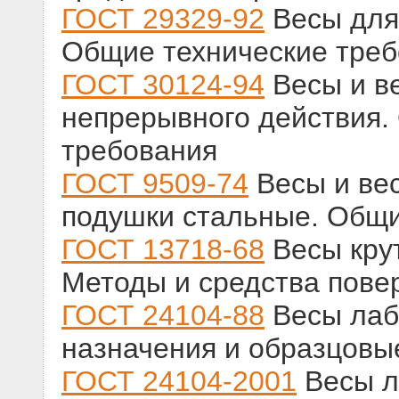
ГОСТ 29329-92
Весы для 
Общие технические тре
ГОСТ 30124-94
Весы и в
непрерывного действия.
требования
ГОСТ 9509-74
Весы и ве
подушки стальные. Общи
ГОСТ 13718-68
Весы кру
Методы и средства пове
ГОСТ 24104-88
Весы лаб
назначения и образцовы
ГОСТ 24104-2001
Весы л