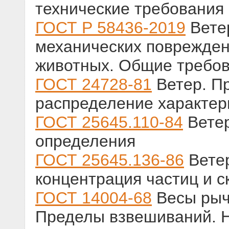
технические требования
ГОСТ Р 58436-2019
Вете
механических поврежден
животных. Общие требо
ГОСТ 24728-81
Ветер. П
распределение характер
ГОСТ 25645.110-84
Ветер
определения
ГОСТ 25645.136-86
Ветер
концентрация частиц и с
ГОСТ 14004-68
Весы рыч
Пределы взвешиваний. 