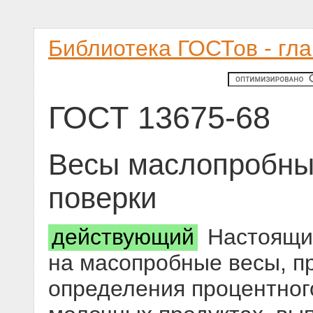
Библиотека ГОСТов - гл
ГОСТ 13675-68
Весы маслопробны
поверки
действующий
Настоящий
на масопробные весы, п
определения процентног