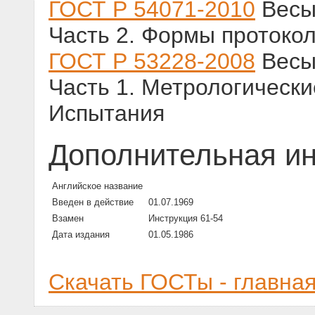
ГОСТ Р 54071-2010
Весы 
Часть 2. Формы протоко
ГОСТ Р 53228-2008
Весы 
Часть 1. Метрологически
Испытания
Дополнительная и
Английское название
Введен в действие
01.07.1969
Взамен
Инструкция 61-54
Дата издания
01.05.1986
Скачать ГОСТы - главна