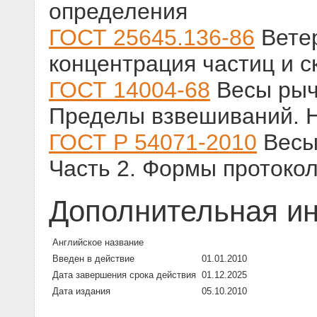
определения
ГОСТ 25645.136-86
Ветер
концентрация частиц и с
ГОСТ 14004-68
Весы рыч
Пределы взвешиваний. 
ГОСТ Р 54071-2010
Весы 
Часть 2. Формы протоко
Дополнительная и
Английское название
Введен в действие
01.01.2010
Дата завершения срока действия
01.12.2025
Дата издания
05.10.2010