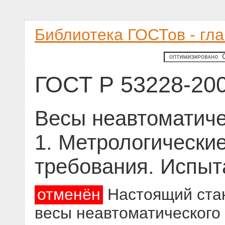
Библиотека ГОСТов - гл
ГОСТ Р 53228-20
Весы неавтоматиче
1. Метрологические
требования. Испыт
отменён
Настоящий стан
весы неавтоматического 