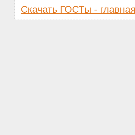
Скачать ГОСТы - главна