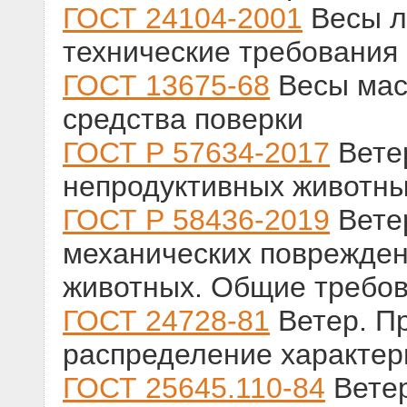
ГОСТ 24104-2001
Весы л
технические требования
ГОСТ 13675-68
Весы мас
средства поверки
ГОСТ Р 57634-2017
Вете
непродуктивных животны
ГОСТ Р 58436-2019
Вете
механических поврежден
животных. Общие требо
ГОСТ 24728-81
Ветер. П
распределение характер
ГОСТ 25645.110-84
Ветер