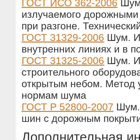
ГОСТ ИСО 362-2006
Шум
излучаемого дорожными
при разгоне. Технически
ГОСТ 31329-2006
Шум. И
внутренних линиях и в п
ГОСТ 31325-2006
Шум. И
строительного оборудов
открытым небом. Метод 
нормам шума
ГОСТ Р 52800-2007
Шум.
шин с дорожным покрыти
Дополнительная и