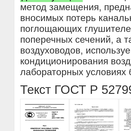
метод замещения, предн
вносимых потерь канал
поглощающих глушителей
поперечных сечений, а т
воздуховодов, использу
кондиционирования возд
лабораторных условиях б
Текст ГОСТ Р 5279