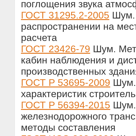
поглощения звука атмос
ГОСТ 31295.2-2005
Шум. 
распространении на мес
расчета
ГОСТ 23426-79
Шум. Мет
кабин наблюдения и дис
производственных здани
ГОСТ Р 53695-2009
Шум.
характеристик строител
ГОСТ Р 56394-2015
Шум.
железнодорожного транс
методы составления