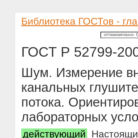
Библиотека ГОСТов - гл
ГОСТ Р 52799-20
Шум. Измерение в
канальных глушите
потока. Ориентиро
лабораторных усл
действующий
Настоящий