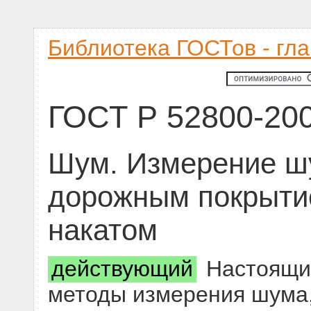
Библиотека ГОСТов - гл
ГОСТ Р 52800-20
Шум. Измерение шу
дорожным покрыти
накатом
действующий
Настоящий
методы измерения шума