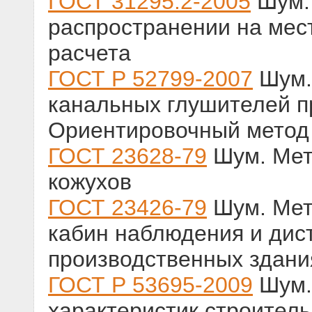
ГОСТ 31295.2-2005
Шум. 
распространении на мес
расчета
ГОСТ Р 52799-2007
Шум.
канальных глушителей пр
Ориентировочный метод 
ГОСТ 23628-79
Шум. Мет
кожухов
ГОСТ 23426-79
Шум. Мет
кабин наблюдения и дис
производственных здани
ГОСТ Р 53695-2009
Шум.
характеристик строител