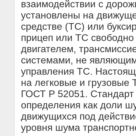
взаимодействии с дорож
установлены на движуще
средстве (ТС) или буксир
прицеп или ТС свободно
двигателем, трансмисси
системами, не являющи
управления ТС. Настоящ
на легковые и грузовые 
ГОСТ Р 52051. Стандарт
определения как доли ш
движущихся под действие
уровня шума транспортно