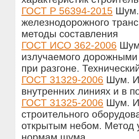
ГОСТ Р 56394-2015
Шум.
железнодорожного транс
методы составления
ГОСТ ИСО 362-2006
Шум
излучаемого дорожными
при разгоне. Технически
ГОСТ 31329-2006
Шум. И
внутренних линиях и в п
ГОСТ 31325-2006
Шум. И
строительного оборудов
открытым небом. Метод 
нормам шума