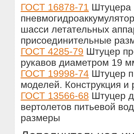
ГОСТ 16878-71
Штуцера 
пневмогидроаккумулятор
шасси летательных аппа
присоединительные раз
ГОСТ 4285-79
Штуцер пр
рукавов диаметром 19 м
ГОСТ 19998-74
Штуцер п
моделей. Конструкция и
ГОСТ 13566-68
Штуцер д
вертолетов питьевой во
размеры