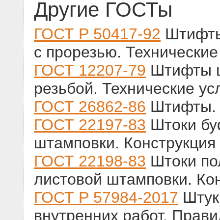
Другие ГОСТы
ГОСТ Р 50417-92
Штифты
с прорезью. Технические
ГОСТ 12207-79
Штифты ц
резьбой. Технические ус
ГОСТ 26862-86
Штифты. 
ГОСТ 22197-83
Штоки бу
штамповки. Конструкция
ГОСТ 22198-83
Штоки по
листовой штамповки. Ко
ГОСТ Р 57984-2017
Штук
внутренних работ. Прави