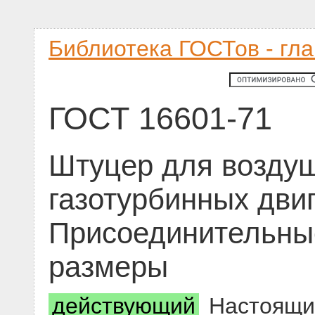
Библиотека ГОСТов - гл
ГОСТ 16601-71
Штуцер для воздуш
газотурбинных дви
Присоединительны
размеры
действующий
Настоящий