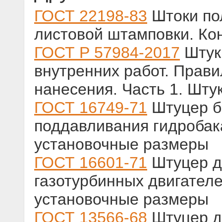
ГОСТ 22198-83
Штоки по
листовой штамповки. Ко
ГОСТ Р 57984-2017
Штук
внутренних работ. Прави
нанесения. Часть 1. Шту
ГОСТ 16749-71
Штуцер б
поддавливания гидробак
установочные размеры
ГОСТ 16601-71
Штуцер д
газотурбинных двигател
установочные размеры
ГОСТ 13566-68
Штуцер д