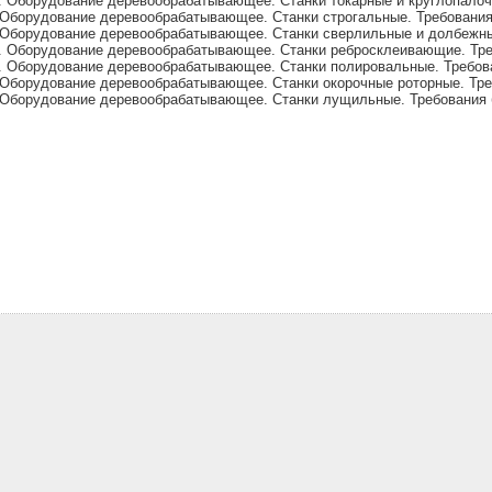
. Оборудование деревообрабатывающее. Станки токарные и круглопалоч
 Оборудование деревообрабатывающее. Станки строгальные. Требования
 Оборудование деревообрабатывающее. Станки сверлильные и долбежны
. Оборудование деревообрабатывающее. Станки ребросклеивающие. Тре
. Оборудование деревообрабатывающее. Станки полировальные. Требов
 Оборудование деревообрабатывающее. Станки окорочные роторные. Тре
 Оборудование деревообрабатывающее. Станки лущильные. Требования 