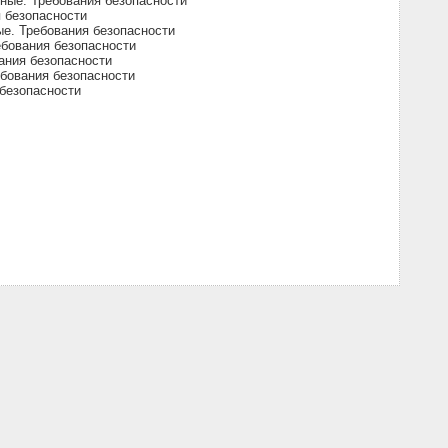
ные. Требования безопасности
 безопасности
е. Требования безопасности
бования безопасности
ания безопасности
бования безопасности
безопасности