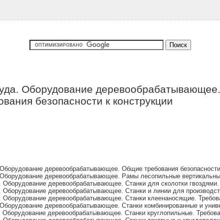
руда. Оборудование деревообрабатывающее.
ования безопасности к конструкции
 Оборудование деревообрабатывающее. Общие требования безопасности
 Оборудование деревообрабатывающее. Рамы лесопильные вертикальные
. Оборудование деревообрабатывающее. Станки для сколотки гвоздями.
 Оборудование деревообрабатывающее. Станки и линии для производств
. Оборудование деревообрабатывающее. Станки клеенаносящие. Требов
 Оборудование деревообрабатывающее. Станки комбинированные и унив
. Оборудование деревообрабатывающее. Станки круглопильные. Требован