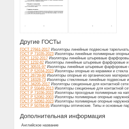
Другие ГОСТы
ГОСТ 27661-2017
Изоляторы линейные подвесные тарельчаты
ГОСТ Р 71035-2023
Изоляторы линейные полимерные опорные
ГОСТ 1232-2017
Изоляторы линейные штыреваые фарфоровые 
ГОСТ 1232-82
Изоляторы линейные штыревые фарфоровые и с
ГОСТ 30531-97
Изоляторы линейные штыревые фарфоровые и 
ГОСТ Р 52034-2023
Изоляторы опорные из керамики и стекла
ГОСТ 28739-90
Изоляторы опорные из органических материал
ГОСТ 18328-73
Изоляторы стеклянные линейные подвесные и 
ГОСТ 34205-2017
Изоляторы секционные для контактной сети
ГОСТ Р 55649-2013
Изоляторы секционные для контактной се
ГОСТ Р 71036-2023
Изоляторы проходные полимерные на нап
ГОСТ Р 52082-2003
Изоляторы полимерные опорные наружной 
ГОСТ Р 52082-2023
Изоляторы полимерные опорные наружной 
ГОСТ Р 50784-95
Изоляторы оптические. Типы и основные па
Дополнительная информация
Английское название