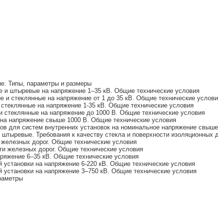
е. Типы, параметры и размеры
 и штыревые на напряжение 1–35 кВ. Общие технические условия
и стеклянные на напряжение от 1 до 35 кВ. Общие технические услов
теклянные на напряжение 1-35 кВ. Общие технические условия
стеклянные на напряжение до 1000 В. Общие технические условия
 на напряжение свыше 1000 В. Общие технические условия
ов для систем внутренних установок на номинальное напряжение свыше
штыревые. Требования к качеству стекла и поверхности изоляционных 
 железных дорог. Общие технические условия
ти железных дорог. Общие технические условия
ряжение 6–35 кВ. Общие технические условия
установки на напряжение 6-220 кВ. Общие технические условия
установки на напряжение 3–750 кВ. Общие технические условия
раметры