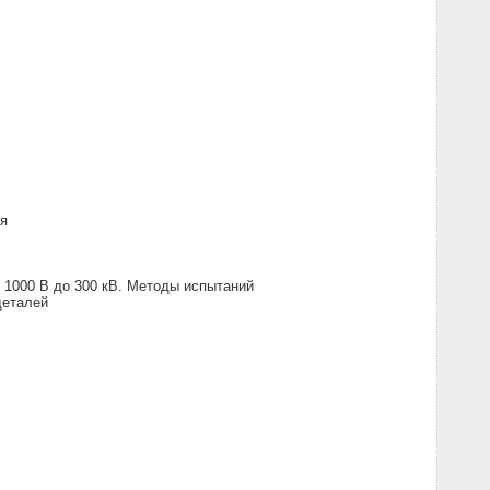
ия
 1000 В до 300 кВ. Методы испытаний
деталей