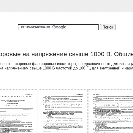
ровые на напряжение свыше 1000 В. Общие
порные штыревые фарфоровые изоляторы, предназначенные для изоляции
ка напряжением свыше 1000 В частотой до 100 Гц для внутренней и нар