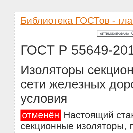
Библиотека ГОСТов - гл
ГОСТ Р 55649-20
Изоляторы секцион
сети железных дор
условия
отменён
Настоящий стан
секционные изоляторы, 