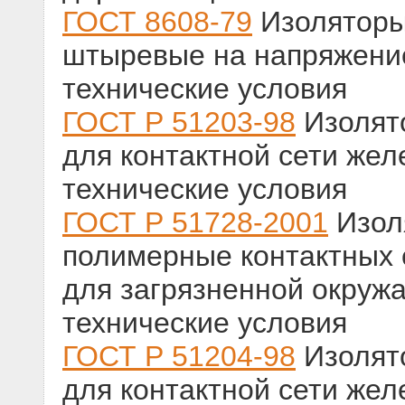
ГОСТ 8608-79
Изоляторы
штыревые на напряжени
технические условия
ГОСТ Р 51203-98
Изолят
для контактной сети жел
технические условия
ГОСТ Р 51728-2001
Изол
полимерные контактных 
для загрязненной окру
технические условия
ГОСТ Р 51204-98
Изолят
для контактной сети жел