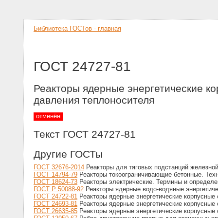
Библиотека ГОСТов - главная
ГОСТ 24727-81
Реакторы ядерные энергетические ко
давления теплоносителя
отменён
Текст ГОСТ 24727-81
Другие ГОСТы
ГОСТ 32676-2014
Реакторы для тяговых подстанций железно
ГОСТ 14794-79
Реакторы токоограничивающие бетонные. Тех
ГОСТ 18624-73
Реакторы электрические. Термины и определе
ГОСТ Р 50088-92
Реакторы ядерные водо-водяные энергетиче
ГОСТ 24722-81
Реакторы ядерные энергетические корпусные 
ГОСТ 24693-81
Реакторы ядерные энергетические корпусные 
ГОСТ 26635-85
Реакторы ядерные энергетические корпусные 