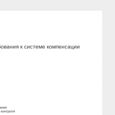
бования к системе компенсации
ания
 контроля