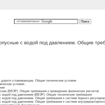
рпусные с водой под давлением. Общие тре
й дороги сглаживающие. Общие технические условия
нические условия
ния
ские (ВВЭР). Общие требования к проведению физических расчетов
с водой под давлением (ВВЭР). Общие технические требования
с водой под давлением. Общие требования к системе борного регулиров
с водой под давлением. Общие требования к системе внутриреакторного