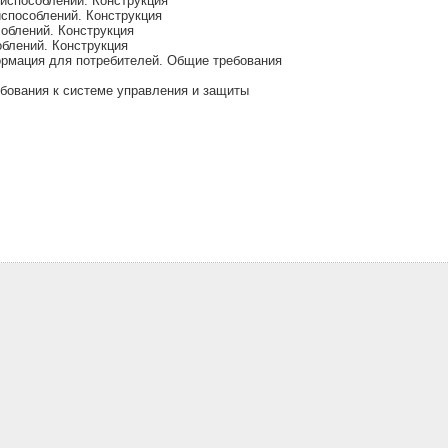
испособлений. Конструкция
способлений. Конструкция
облений. Конструкция
блений. Конструкция
рмация для потребителей. Общие требования
бования к системе управления и защиты