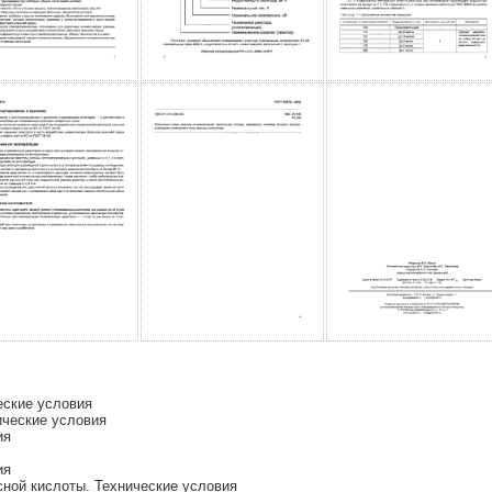
еские условия
ические условия
ия
ия
ной кислоты. Технические условия