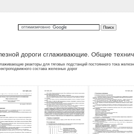
лезной дороги сглаживающие. Общие технич
лаживающие реакторы для тяговых подстанций постоянного тока железн
лектроподвижного состава железных дорог