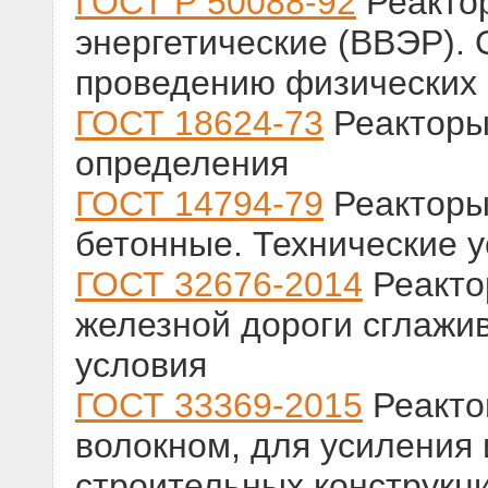
ГОСТ Р 50088-92
Реакто
энергетические (ВВЭР).
проведению физических 
ГОСТ 18624-73
Реакторы
определения
ГОСТ 14794-79
Реакторы
бетонные. Технические 
ГОСТ 32676-2014
Реакто
железной дороги сглажи
условия
ГОСТ 33369-2015
Реакто
волокном, для усиления
строительных конструкц