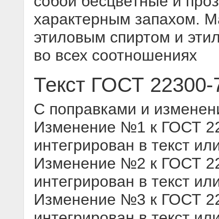
собой бесцветные и про
характерным запахом. М
этиловым спиртом и эт
во всех соотношениях
Текст ГОСТ 22300-
С поправками и изменен
Изменение №1 к ГОСТ 223
интегрирован в текст ил
Изменение №2 к ГОСТ 223
интегрирован в текст ил
Изменение №3 к ГОСТ 223
интегрирован в текст ил