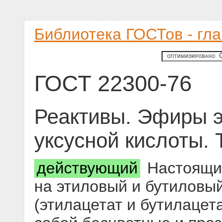
Библиотека ГОСТов - гл
ГОСТ 22300-76
Реактивы. Эфиры э
уксусной кислоты. 
действующий
Настоящий
на этиловый и бутиловы
(этилацетат и бутилацет