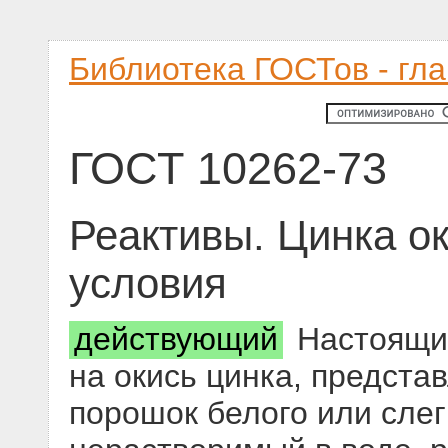
Библиотека ГОСТов - гл
ГОСТ 10262-73
Реактивы. Цинка ок
условия
действующий
Настоящий
на окись цинка, предст
порошок белого или слег