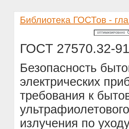
Библиотека ГОСТов - гл
ГОСТ 27570.32-9
Безопасность быто
электрических при
требования к быт
ультрафиолетового
излучения по уходу