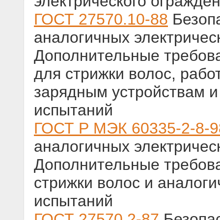
электрического огражде
ГОСТ 27570.10-88
Безопа
аналогичных электричес
Дополнительные требова
для стрижки волос, рабо
зарядным устройствам и
испытаний
ГОСТ Р МЭК 60335-2-8-9
аналогичных электричес
Дополнительные требова
стрижки волос и аналог
испытаний
ГОСТ 27570.2-87
Безопас