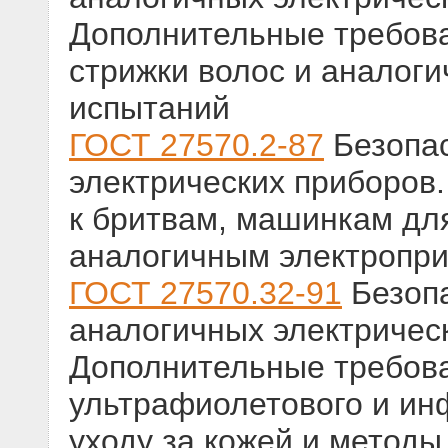
Дополнительные требова
стрижки волос и аналог
испытаний
ГОСТ 27570.2-87
Безопас
электрических приборов
к бритвам, машинкам для
аналогичным электропр
ГОСТ 27570.32-91
Безопа
аналогичных электричес
Дополнительные требов
ультрафиолетового и ин
уходу за кожей и методы