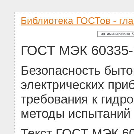
Библиотека ГОСТов - гл
ГОСТ МЭК 60335-
Безопасность быто
электрических при
требования к гидр
методы испытаний
Текст ГОСТ МЭК 60