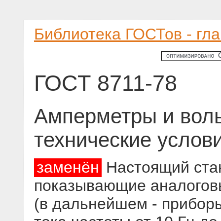
Библиотека ГОСТов - гл
ГОСТ 8711-78
Амперметры и вол
технические услов
заменён
Настоящий стан
показывающие аналогов
(в дальнейшем - приборы