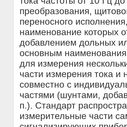
тока частоты от 10 Гц до
преобразования, щитовог
переносного исполнения,
наименование которых о
добавлением дольных ил
основным наименования
для измерения нескольки
части измерения тока и
совместно с индивидуа
частями (шунтами, доба
п.). Стандарт распростра
измерительные части са
сигнализирующих прибор