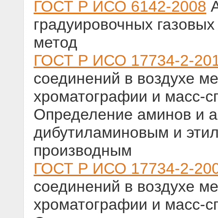
ГОСТ Р ИСО 6142-2008
А
градуировочных газовых
метод
ГОСТ Р ИСО 17734-2-20
соединений в воздухе м
хроматографии и масс-сп
Определение аминов и а
дибутиламиновым и эти
производным
ГОСТ Р ИСО 17734-2-20
соединений в воздухе м
хроматографии и масс-сп