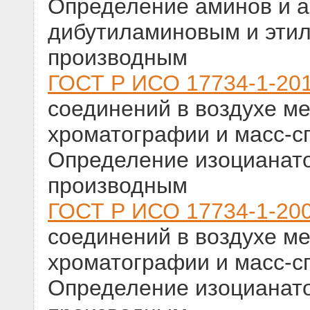
Определение аминов и а
дибутиламиновым и эти
производным
ГОСТ Р ИСО 17734-1-20
соединений в воздухе м
хроматографии и масс-сп
Определение изоцианат
производным
ГОСТ Р ИСО 17734-1-20
соединений в воздухе м
хроматографии и масс-сп
Определение изоцианат