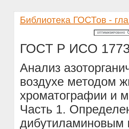
Библиотека ГОСТов - гл
ГОСТ Р ИСО 1773
Анализ азоторгани
воздухе методом ж
хроматографии и м
Часть 1. Определе
дибутиламиновым 