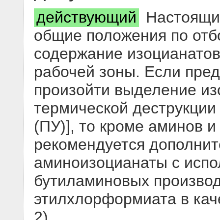
действующий
Настоящий
общие положения по отбо
содержание изоцианатов
рабочей зоны. Если пред
произойти выделение из
термической деструкции
(ПУ)], то кроме аминов 
рекомендуется дополнит
аминоизоцианаты с испо
бутиламиновых производ
этилхлорформиата в кач
2)