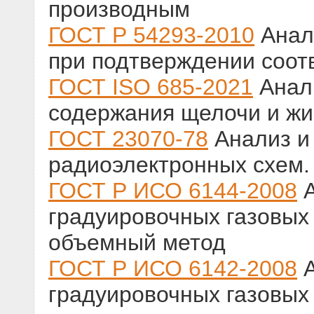
производным
ГОСТ Р 54293-2010
Анал
при подтверждении соот
ГОСТ ISO 685-2021
Анал
содержания щелочи и жи
ГОСТ 23070-78
Анализ и
радиоэлектронных схем.
ГОСТ Р ИСО 6144-2008
А
градуировочных газовых
объемный метод
ГОСТ Р ИСО 6142-2008
А
градуировочных газовых