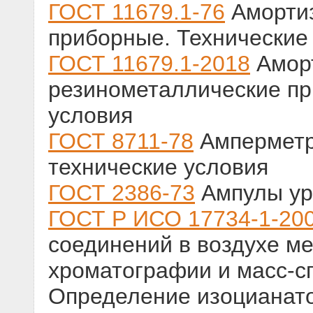
ГОСТ 11679.1-76
Амортиз
приборные. Технические
ГОСТ 11679.1-2018
Амор
резинометаллические пр
условия
ГОСТ 8711-78
Амперметр
технические условия
ГОСТ 2386-73
Ампулы ур
ГОСТ Р ИСО 17734-1-20
соединений в воздухе м
хроматографии и масс-сп
Определение изоцианат