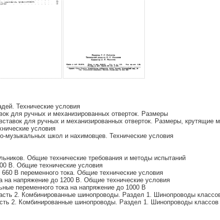
адей. Технические условия
ок для ручных и механизированных отверток. Размеры
ставок для ручных и механизированных отверток. Размеры, крутящие 
хнические условия
о-музыкальных школ и нахимовцев. Технические условия
ьников. Общие технические требования и методы испытаний
0 В. Общие технические условия
660 В переменного тока. Общие технические условия
 на напряжение до 1200 В. Общие технические условия
ные переменного тока на напряжение до 1000 В
сть 2. Комбинированные шинопроводы. Раздел 1. Шинопроводы классов I
ть 2. Комбинированные шинопроводы. Раздел 1. Шинопроводы классов I 