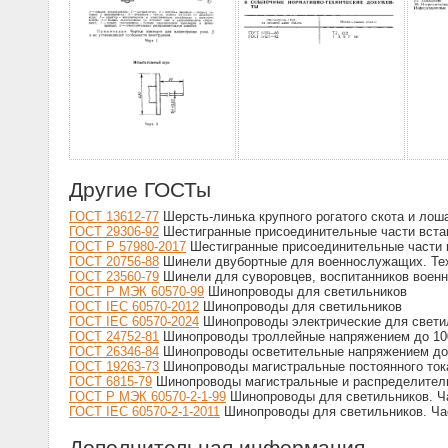
Другие ГОСТы
ГОСТ 13612-77
Шерсть-линька крупного рогатого скота и лош
ГОСТ 29306-92
Шестигранные присоединительные части встав
ГОСТ Р 57980-2017
Шестигранные присоединительные части в
ГОСТ 20756-88
Шинели двубортные для военнослужащих. Те
ГОСТ 23560-79
Шинели для суворовцев, воспитанников военн
ГОСТ Р МЭК 60570-99
Шинопроводы для светильников
ГОСТ IEC 60570-2012
Шинопроводы для светильников
ГОСТ IEC 60570-2024
Шинопроводы электрические для светил
ГОСТ 24752-81
Шинопроводы троллейные напряжением до 100
ГОСТ 26346-84
Шинопроводы осветительные напряжением до 
ГОСТ 19263-73
Шинопроводы магистральные постоянного тока
ГОСТ 6815-79
Шинопроводы магистральные и распределитель
ГОСТ Р МЭК 60570-2-1-99
Шинопроводы для светильников. Ча
ГОСТ IEC 60570-2-1-2011
Шинопроводы для светильников. Час
Дополнительная информация