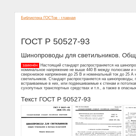
Библиотека ГОСТов - главная
ГОСТ Р 50527-93
Шинопроводы для светильников. Общ
заменён
Настоящий стандарт распространяется на шинопров
номинальное напряжение не выше 440 В между полюсами и но
сверхнизкое напряжение до 25 В и номинальный ток до 25 А 
светильников. Стандарт распространяется на шинопроводы,
встраиваемые в них, или подвешиваемые к стенам и потолка
сухопутных транспортных средствах и т.п., а также в опасн
Текст ГОСТ Р 50527-93