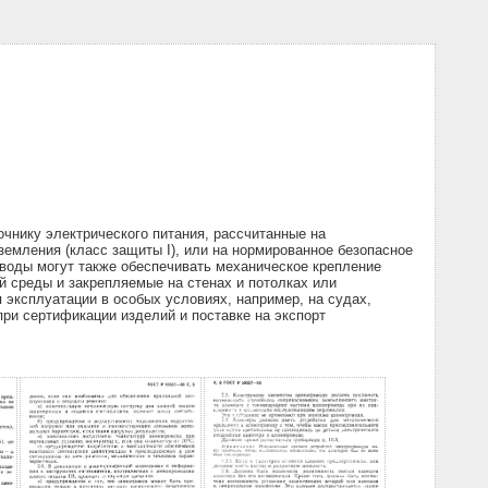
чнику электрического питания, рассчитанные на
емления (класс защиты I), или на нормированное безопасное
оводы могут также обеспечивать механическое крепление
 среды и закрепляемые на стенах и потолках или
 эксплуатации в особых условиях, например, на судах,
при сертификации изделий и поставке на экспорт