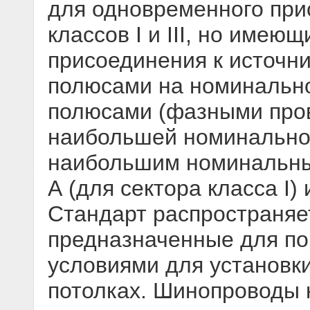
для одновременного при
классов I и III, но име
присоединения к источни
полюсами на номинальн
полюсами (фазными пров
наибольшей номинальной
наибольшим номинальным
А (для сектора класса I) и
Стандарт распространяе
предназначенные для п
условиями для установки
потолках. Шинопроводы 