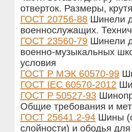
отверток. Размеры, кру
ГОСТ 20756-88
Шинели д
военнослужащих. Технич
ГОСТ 23560-79
Шинели д
военно-музыкальных шко
условия
ГОСТ Р МЭК 60570-99
Ши
ГОСТ IEC 60570-2012
Ши
ГОСТ Р 50527-93
Шинопр
Общие требования и ме
ГОСТ 25641.2-94
Шины (с
слойности) и ободья для