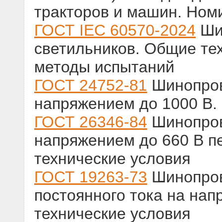
тракторов и машин. Ном
ГОСТ IEC 60570-2024
Шин
светильников. Общие те
методы испытаний
ГОСТ 24752-81
Шинопров
напряжением до 1000 В.
ГОСТ 26346-84
Шинопров
напряжением до 660 В п
технические условия
ГОСТ 19263-73
Шинопров
постоянного тока на нап
технические условия