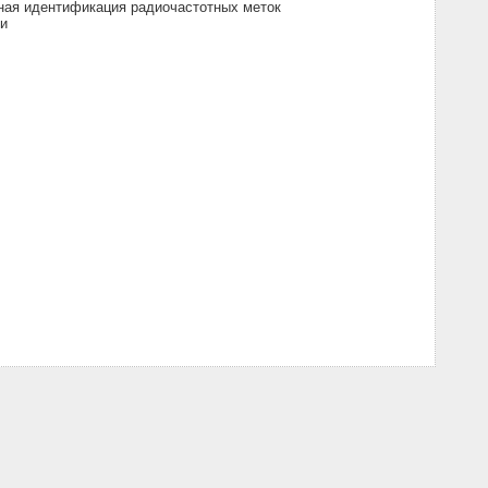
ная идентификация радиочастотных меток
ти