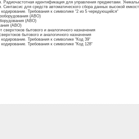
. Радиочастотная идентификация для управления предметами. Уникаль
 Синтаксис для средств автоматического сбора данных высокой емкос
кодирование. Требования к символике “2 из 5 чередующийся“
ооборудования (АВО)
борудования (АВО)
ания (АВО)
 сверхтоков бытового и аналогичного назначения
верхтоков бытового и аналогичного назначения
кодирование. Требования к символике “Код 39“
кодирование. Требования к символике “Код 128“