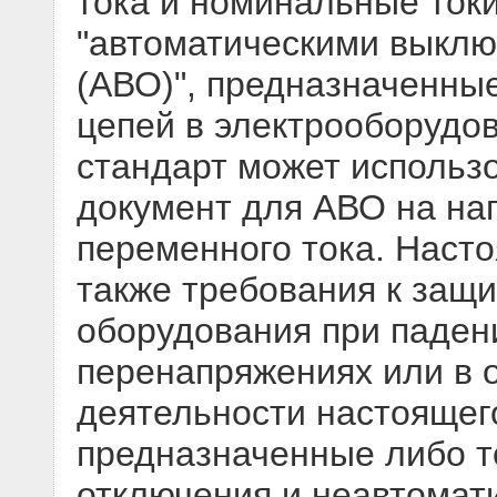
тока и номинальные ток
"автоматическими выклю
(АВО)", предназначенны
цепей в электрооборудов
стандарт может использ
документ для АВО на на
переменного тока. Наст
также требования к защи
оборудования при паден
перенапряжениях или в о
деятельности настоящег
предназначенные либо т
отключения и неавтомати