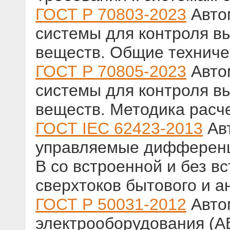
ГОСТ Р 70803-2023
Авто
системы для контроля в
веществ. Общие техниче
ГОСТ Р 70805-2023
Авто
системы для контроля в
веществ. Методика расч
ГОСТ IEC 62423-2013
Авт
управляемые дифференци
В со встроенной и без в
сверхтоков бытового и а
ГОСТ Р 50031-2012
Авто
электрооборудования (А