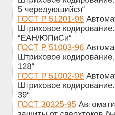
5 чередующийся“
ГОСТ Р 51201-98
Автома
Штриховое кодирование.
“ЕАН/ЮПиСи“
ГОСТ Р 51003-96
Автома
Штриховое кодирование.
128“
ГОСТ Р 51002-96
Автома
Штриховое кодирование.
39“
ГОСТ 30325-95
Автомати
защиты от сверхтоков бы