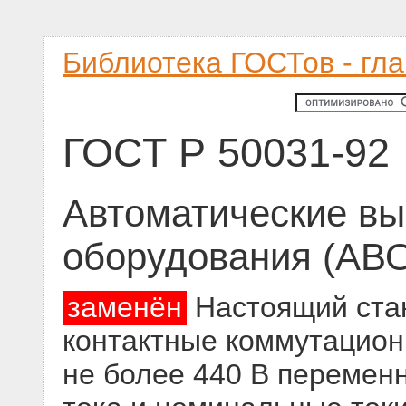
Библиотека ГОСТов - гл
ГОСТ Р 50031-92
Автоматические в
оборудования (АВ
заменён
Настоящий стан
контактные коммутацион
не более 440 В переменн