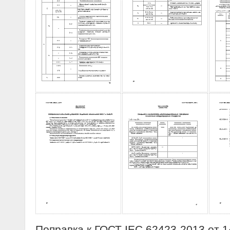
Поправка к ГОСТ IEC 62423-2013 от 1