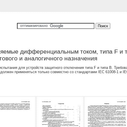
яемые дифференциальным током, типа F и т
тового и аналогичного назначения
спытания для устройств защитного отключения типа F и типа В. Требов
должен применяться только совместно со стандартами IEC 61008-1 и IE