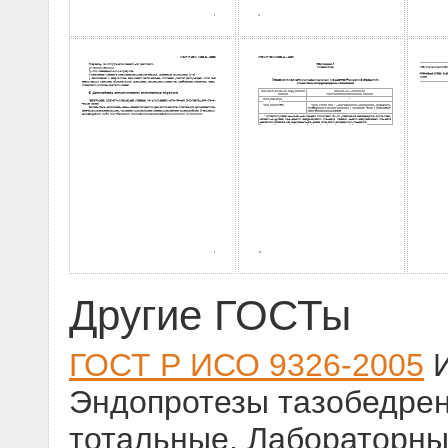
Другие ГОСТы
ГОСТ Р ИСО 9326-2005
И
Эндопротезы тазобедрен
тотальные. Лабораторн