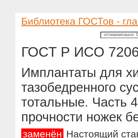
Библиотека ГОСТов - гл
ГОСТ Р ИСО 7206
Имплантаты для хи
тазобедренного су
тотальные. Часть 
прочности ножек б
заменён
Настоящий ста