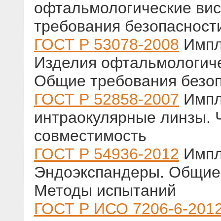
офтальмологические вис
требования безопасност
ГОСТ Р 53078-2008
Импл
Изделия офтальмологиче
Общие требования безо
ГОСТ Р 52858-2007
Импл
интраокулярные линзы. Ч
совместимость
ГОСТ Р 54936-2012
Импл
Эндоэкспандеры. Общие 
Методы испытаний
ГОСТ Р ИСО 7206-6-201