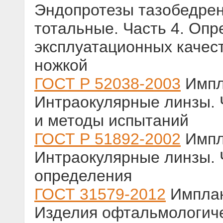
Эндопротезы тазобедрен
тотальные. Часть 4. Опр
эксплуатационных качес
ножкой
ГОСТ Р 52038-2003
Импл
Интраокулярные линзы. 
и методы испытаний
ГОСТ Р 51892-2002
Импл
Интраокулярные линзы. 
определения
ГОСТ 31579-2012
Имплан
Изделия офтальмологиче