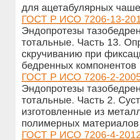
для ацетабулярных чаше
ГОСТ Р ИСО 7206-13-20
Эндопротезы тазобедрен
тотальные. Часть 13. О
скручиванию при фиксац
бедренных компонентов
ГОСТ Р ИСО 7206-2-200
Эндопротезы тазобедрен
тотальные. Часть 2. Сус
изготовленные из металл
полимерных материалов
ГОСТ Р ИСО 7206-4-201