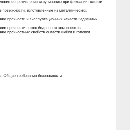
еление сопротивления скручиванию при фиксации головки
е поверхности, изготовленные из металлических,
ние прочности и эксплуатационных качеств бедренных
ение прочности ножек бедренных компонентов
ние прочностных свойств области шейки и головки
. Общие требования безопасности