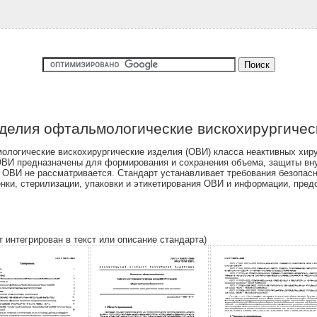
делия офтальмологические вискохирургичес
ологические вискохирургические изделия (ОВИ) класса неактивных хир
 ОВИ предназначены для формирования и сохранения объема, защиты вн
 ОВИ не рассматривается. Стандарт устанавливает требования безопасн
енки, стерилизации, упаковки и этикетирования ОВИ и информации, пре
т интегрирован в текст или описание стандарта)