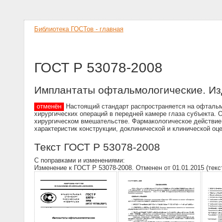
Библиотека ГОСТов - главная
ГОСТ Р 53078-2008
Имплантаты офтальмологические. Из
отменён
Настоящий стандарт распространяется на офтальм
хирургических операций в передней камере глаза субъекта.
хирургическом вмешательстве. Фармакологическое действие
характеристик конструкции, доклинической и клинической оц
Текст ГОСТ Р 53078-2008
С поправками и изменениями:
Изменение к ГОСТ Р 53078-2008. Отменен от 01.01.2015 (текс