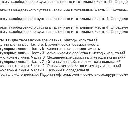
тезы тазобедренного сустава частичные и тотальные. Часть 13. Опред
езы тазобедренного сустава частичные и тотальные. Часть 2. Суставны
езы тазобедренного сустава частичные и тотальные. Часть 4. Определе
езы тазобедренного сустава частичные и тотальные. Часть 4. Определ
езы тазобедренного сустава частичные и тотальные. Часть 6. Определе
ры. Общие технические требования. Методы испытаний
улярные линзы. Часть 5. Биологическая совместимость
улярные линзы. Часть 5. Биологическая совместимость
улярные линзы. Часть 3. Механические свойства и методы испытаний
улярные линзы. Часть 3. Механические свойства и методы испытаний
улярные линзы. Часть 2. Оптические свойства и методы испытаний
улярные линзы. Часть 2. Оптические свойства и методы испытаний
кулярные линзы. Часть 1. Термины и определения
офтальмологические. Изделия офтальмологические вискохирургические