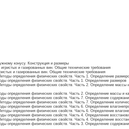
ужному конусу. Конструкция и размеры
игристых и газированных вин. Общие технические требования
ристых и газированных вин. Общие технические требования
етоды определения физических свойств. Часть 1. Определение размер
оды определения физических свойств. Часть 1. Определение размеров
етоды определения физических свойств. Часть 2. Определение массы 
оды определения физических свойств. Часть 2. Определение массы и к
оды определения физических свойств. Часть 7. Определение содержан
етоды определения физических свойств. Часть 7. Определение количе
оды определения физических свойств. Часть 6. Определение влагонепр
етоды определения физических свойств. Часть 6. Определение влагон
оды определения физических свойств. Часть 4. Определение восстанов
етоды определения физических свойств. Часть 4. Определение восста
оды определения физических свойств. Часть 3. Определение содержани