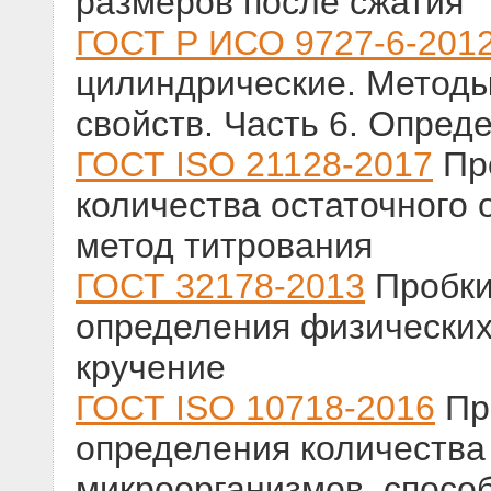
размеров после сжатия
ГОСТ Р ИСО 9727-6-201
цилиндрические. Методы
свойств. Часть 6. Опре
ГОСТ ISO 21128-2017
Про
количества остаточного
метод титрования
ГОСТ 32178-2013
Пробки
определения физических
кручение
ГОСТ ISO 10718-2016
Пр
определения количества
микроорганизмов, способ