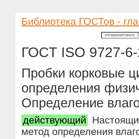
Библиотека ГОСТов - гл
ГОСТ ISO 9727-6
Пробки корковые ц
определения физиче
Определение влаг
действующий
Настоящий
метод определения влаг