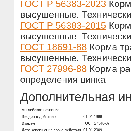
ГОСТ Р 56383-2023
Корм
высушенные. Технически
ГОСТ Р 56383-2015
Корм
высушенные. Технически
ГОСТ 18691-88
Корма тр
высушенные. Технически
ГОСТ 27996-88
Корма ра
определения цинка
Дополнительная и
Английское название
Введен в действие
01.01.1999
Взамен
ГОСТ 27548-87
Дата завершения срока действия
01.01.2009