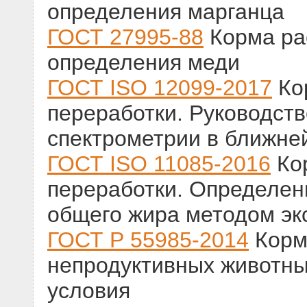
определения марганца
ГОСТ 27995-88
Корма ра
определения меди
ГОСТ ISO 12099-2017
Кор
переработки. Руководст
спектрометрии в ближне
ГОСТ ISO 11085-2016
Кор
переработки. Определен
общего жира методом эк
ГОСТ Р 55985-2014
Корм
непродуктивных животны
условия