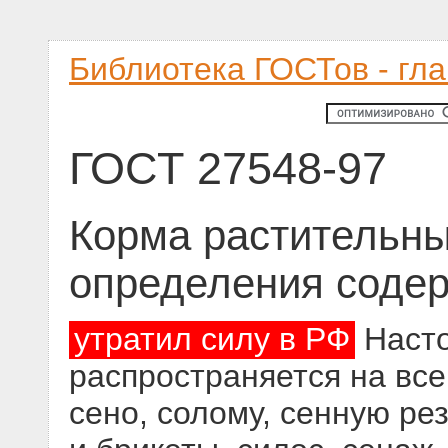
Библиотека ГОСТов - гл
ГОСТ 27548-97
Корма растительн
определения содер
утратил силу в РФ
Насто
распространяется на все
сено, солому, сенную ре