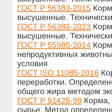
ГОСТ Р 56383-2015
Корм
высушенные. Технически
ГОСТ Р 56383-2023
Корм
высушенные. Технически
ГОСТ Р 55985-2014
Корм
непродуктивных животны
условия
ГОСТ ISO 11085-2016
Кор
переработки. Определен
общего жира методом эк
ГОСТ Р 51425-99
Корма, 
сырье. Метод определен