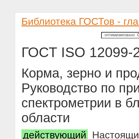
Библиотека ГОСТов - гл
ГОСТ ISO 12099-
Корма, зерно и про
Руководство по п
спектрометрии в б
области
действующий
Настоящий