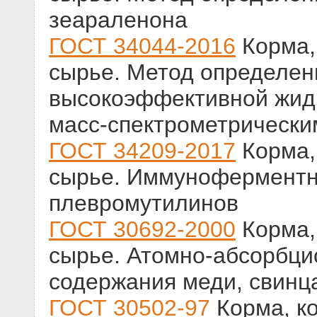
зеараленона
ГОСТ 34044-2016
Корма,
сырье. Метод определен
высокоэффективной жид
масс-спектрометрически
ГОСТ 34209-2017
Корма,
сырье. Иммуноферментн
плевромутилинов
ГОСТ 30692-2000
Корма,
сырье. Атомно-абсорбци
содержания меди, свинца
ГОСТ 30502-97
Корма, к