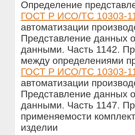
Определение представл
ГОСТ Р ИСО/ТС 10303-1
автоматизации производс
Представление данных о
данными. Часть 1142. П
между определениями п
ГОСТ Р ИСО/ТС 10303-1
автоматизации производс
Представление данных о
данными. Часть 1147. П
применяемости комплек
изделии