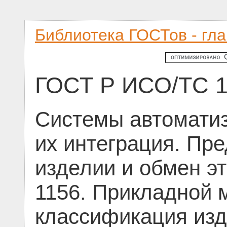
Библиотека ГОСТов - гл
ГОСТ Р ИСО/ТС 1
Системы автоматиз
их интеграция. Пр
изделии и обмен э
1156. Прикладной 
классификация из