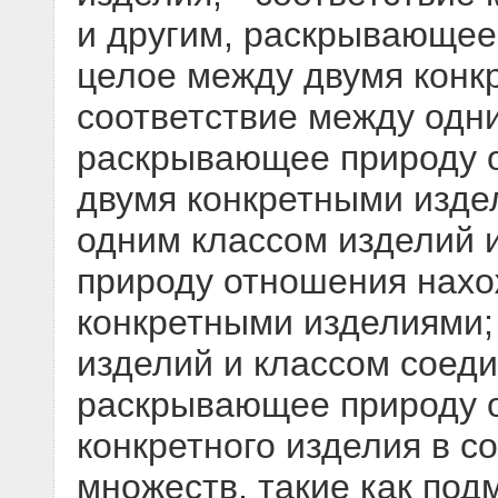
и другим, раскрывающее
целое между двумя конк
соответствие между одни
раскрывающее природу 
двумя конкретными издел
одним классом изделий 
природу отношения нахо
конкретными изделиями; 
изделий и классом соед
раскрывающее природу 
конкретного изделия в с
множеств, такие как под