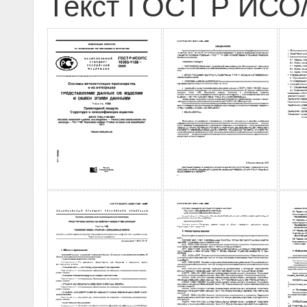
Текст ГОСТ Р ИСО/