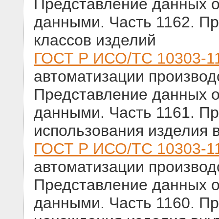
Представление данных о
данными. Часть 1162. П
классов изделий
ГОСТ Р ИСО/ТС 10303-1
автоматизации производс
Представление данных о
данными. Часть 1161. П
использования изделия 
ГОСТ Р ИСО/ТС 10303-1
автоматизации производс
Представление данных о
данными. Часть 1160. П