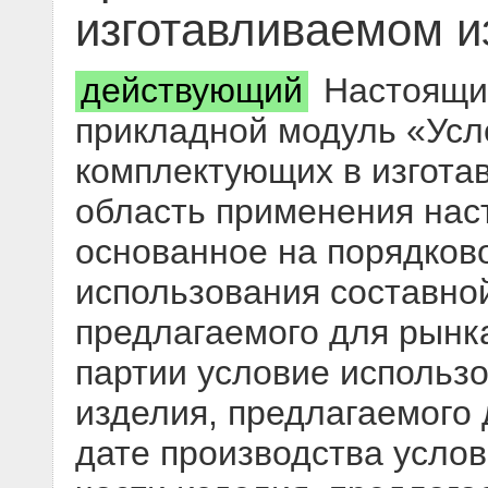
изготавливаемом и
действующий
Настоящий
прикладной модуль «Усл
комплектующих в изгота
область применения наст
основанное на порядков
использования составной
предлагаемого для рынка
партии условие использо
изделия, предлагаемого 
дате производства усло