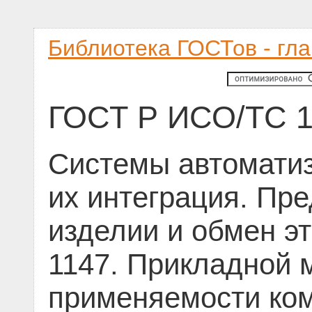
Библиотека ГОСТов - гл
ГОСТ Р ИСО/ТС 1
Системы автоматиз
их интеграция. Пр
изделии и обмен э
1147. Прикладной 
применяемости ко