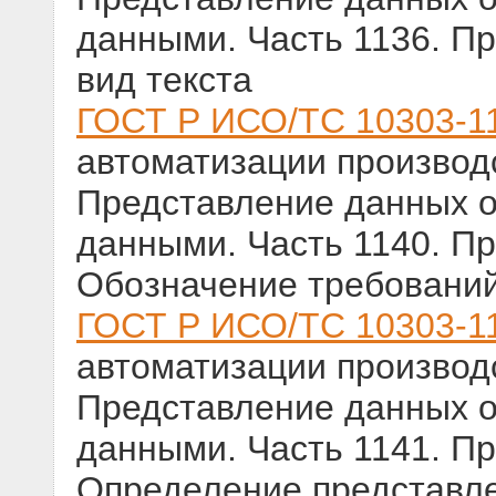
данными. Часть 1136. П
вид текста
ГОСТ Р ИСО/ТС 10303-1
автоматизации производс
Представление данных о
данными. Часть 1140. П
Обозначение требований
ГОСТ Р ИСО/ТС 10303-1
автоматизации производс
Представление данных о
данными. Часть 1141. П
Определение представл