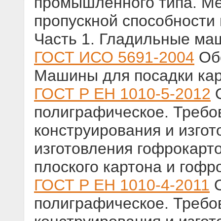
промышленного типа. Ме
пропускной способности 
Часть 1. Гладильные ма
ГОСТ ИСО 5691-2004
Обо
Машины для посадки ка
ГОСТ Р ЕН 1010-5-2012
О
полиграфическое. Требо
конструирования и изгот
изготовления гофрокарт
плоского картона и гофр
ГОСТ Р ЕН 1010-4-2011
О
полиграфическое. Требо