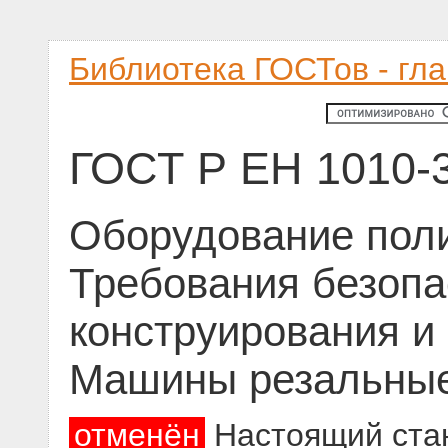
Библиотека ГОСТов - гл
ГОСТ Р ЕН 1010-
Оборудование пол
Требования безопа
конструирования и 
Машины резальны
отменён
Настоящий стан