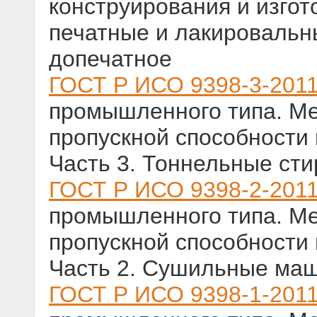
конструирования и изгот
печатные и лакировальн
допечатное
ГОСТ Р ИСО 9398-3-201
промышленного типа. Ме
пропускной способности 
Часть 3. Тоннельные ст
ГОСТ Р ИСО 9398-2-201
промышленного типа. Ме
пропускной способности 
Часть 2. Сушильные маш
ГОСТ Р ИСО 9398-1-201