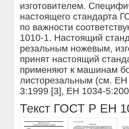
изготовителем. Специфи
настоящего стандарта Г
по важности соответств
1010-1. Настоящий стан
резальным ножевым, изг
принят настоящий станд
применяют к машинам б
листорезальным (см. ЕН 
3:1999 [3], ЕН 1034-5:200
Текст ГОСТ Р ЕН 1