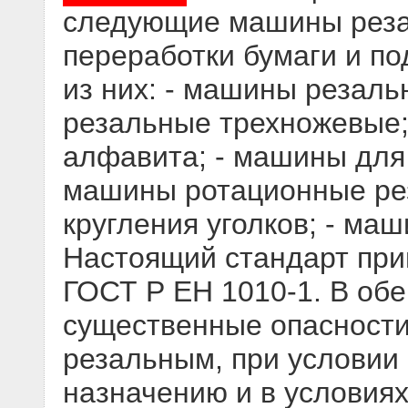
следующие машины реза
переработки бумаги и п
из них: - машины резал
резальные трехножевые;
алфавита; - машины для 
машины ротационные рез
кругления уголков; - маш
Настоящий стандарт при
ГОСТ Р EН 1010-1. В обе
существенные опасности
резальным, при условии 
назначению и в условия