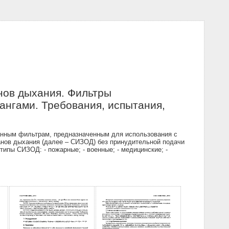
нов дыхания. Фильтры
нгами. Требования, испытания,
анным фильтрам, предназначенным для использования с
нов дыхания (далее – СИЗОД) без принудительной подачи
ипы СИЗОД: - пожарные; - военные; - медицинские; -