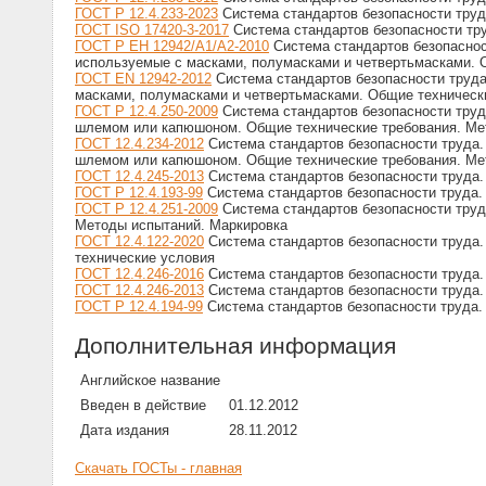
ГОСТ Р 12.4.233-2023
Система стандартов безопасности труд
ГОСТ ISO 17420-3-2017
Система стандартов безопасности тру
ГОСТ Р ЕН 12942/А1/А2-2010
Система стандартов безопаснос
используемые с масками, полумасками и четвертьмасками. 
ГОСТ EN 12942-2012
Система стандартов безопасности труд
масками, полумасками и четвертьмасками. Общие техническ
ГОСТ Р 12.4.250-2009
Система стандартов безопасности тру
шлемом или капюшоном. Общие технические требования. Ме
ГОСТ 12.4.234-2012
Система стандартов безопасности труда
шлемом или капюшоном. Общие технические требования. Ме
ГОСТ 12.4.245-2013
Система стандартов безопасности труда.
ГОСТ Р 12.4.193-99
Система стандартов безопасности труда.
ГОСТ Р 12.4.251-2009
Система стандартов безопасности труд
Методы испытаний. Маркировка
ГОСТ 12.4.122-2020
Система стандартов безопасности труда.
технические условия
ГОСТ 12.4.246-2016
Система стандартов безопасности труда.
ГОСТ 12.4.246-2013
Система стандартов безопасности труда.
ГОСТ Р 12.4.194-99
Система стандартов безопасности труда.
Дополнительная информация
Английское название
Введен в действие
01.12.2012
Дата издания
28.11.2012
Скачать ГОСТы - главная