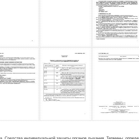
а. Средства индивидуальной защиты органов дыхания. Термины, опреде