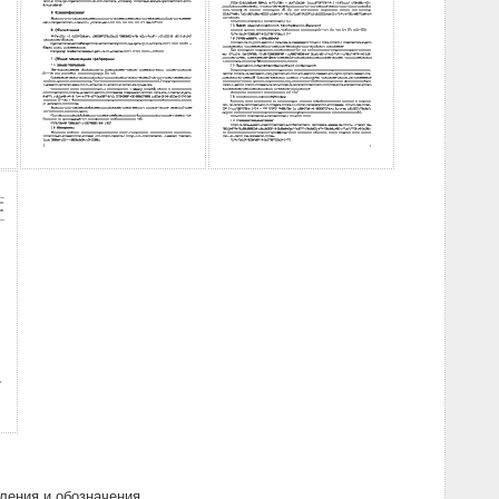
ления и обозначения