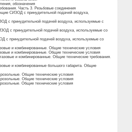
ления, обозначения
ебования. Часть 3. Резьбовые соединения
ющие СИЗОД с принудительной подачей воздуха,
ЗОД с принудительной подачей воздуха, используемые с
ИЗОД с принудительной подачей воздуха, используемые со
ОД с принудительной подачей воздуха, используемые со
азовые и комбинированные. Общие технические условия
зовые и комбинированные. Общие технические условия
газовые и комбинированные. Общие технические требования.
азовые и комбинированные большого габарита. Общие
эрозольные. Общие технические условия
эрозольные. Общие технические условия
эрозольные. Общие технические условия