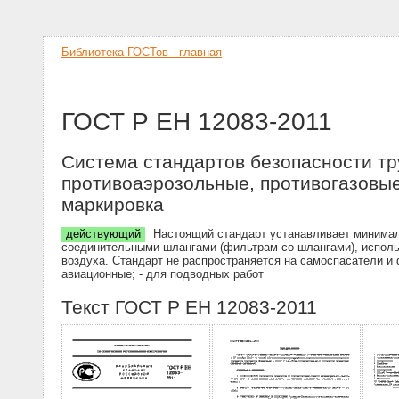
Библиотека ГОСТов - главная
ГОСТ Р ЕН 12083-2011
Система стандартов безопасности тр
противоаэрозольные, противогазовы
маркировка
действующий
Настоящий стандарт устанавливает минимал
соединительными шлангами (фильтрам со шлангами), исполь
воздуха. Стандарт не распространяется на самоспасатели и
авиационные; - для подводных работ
Текст ГОСТ Р ЕН 12083-2011