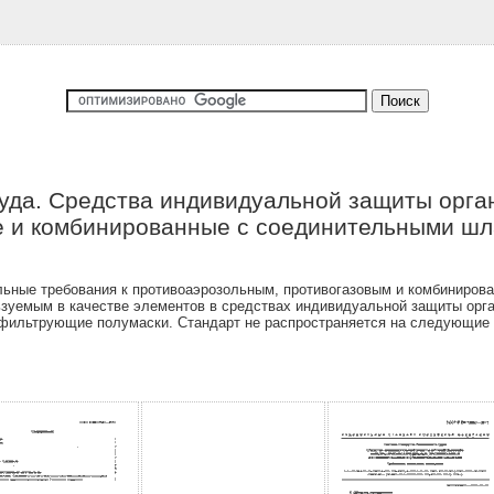
уда. Средства индивидуальной защиты орга
е и комбинированные с соединительными шла
ьные требования к противоаэрозольным, противогазовым и комбиниров
зуемым в качестве элементов в средствах индивидуальной защиты орга
 фильтрующие полумаски. Стандарт не распространяется на следующие т