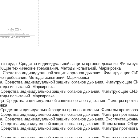
ти труда. Средства индивидуальной защиты органов дыхания. Фильтру
Общие технические требования. Методы испытаний. Маркировка
а. Средства индивидуальной защиты органов дыхания. Фильтрующие СИ
ие требования. Методы испытаний. Маркировка
да. Средства индивидуальной защиты органов дыхания. Фильтрующие С
тоды испытаний. Маркировка
. Средства индивидуальной защиты органов дыхания. Фильтрующие СИЗ
тоды испытаний. Маркировка
да. Средства индивидуальной защиты органов дыхания. Фильтры против
овка
 Средства индивидуальной защиты органов дыхания. Фильтры противоа
 Средства индивидуальной защиты органов дыхания. Фильтры противоа
а. Средства индивидуальной защиты органов дыхания. Эксплуатационн
. Средства индивидуальной защиты органов дыхания. Шлем-маска. Общи
 Средства индивидуальной защиты органов дыхания. Фильтры противога
 Средства индивидуальной защиты органов дыхания. Фильтры противог