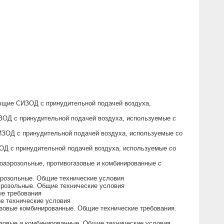
ющие СИЗОД с принудительной подачей воздуха,
ЗОД с принудительной подачей воздуха, используемые с
ИЗОД с принудительной подачей воздуха, используемые со
ОД с принудительной подачей воздуха, используемые со
оаэрозольные, противогазовые и комбинированные с
эрозольные. Общие технические условия
эрозольные. Общие технические условия
ые требования
е технические условия
зовые комбинированные. Общие технические требования.
азовые и комбинированные. Общие технические условия