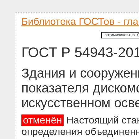
Библиотека ГОСТов - гл
ГОСТ Р 54943-20
Здания и сооружен
показателя диском
искусственном ос
отменён
Настоящий стан
определения объединенн