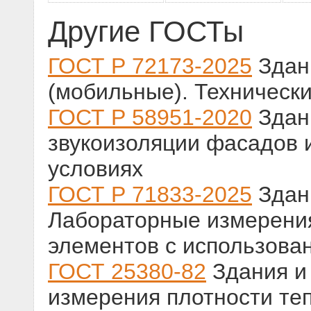
Другие ГОСТы
ГОСТ Р 72173-2025
Здан
(мобильные). Техническ
ГОСТ Р 58951-2020
Здан
звукоизоляции фасадов 
условиях
ГОСТ Р 71833-2025
Здан
Лабораторные измерения
элементов с использова
ГОСТ 25380-82
Здания и
измерения плотности те