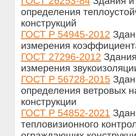
ГОСТ 26253-84
Здания и
определения теплоусто
конструкций
ГОСТ Р 54945-2012
Здан
измерения коэффициент
ГОСТ 27296-2012
Здания
измерения звукоизоляци
ГОСТ Р 56728-2015
Здан
определения ветровых н
конструкции
ГОСТ Р 54852-2021
Здан
тепловизионного контро
ограждающих конструкц