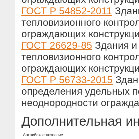
ГОСТ Р 54852-2011
Здани
тепловизионного контро
ограждающих конструкц
ГОСТ 26629-85
Здания и
тепловизионного контро
ограждающих конструкц
ГОСТ Р 56733-2015
Здан
определения удельных п
неоднородности огражд
Дополнительная и
Английское название