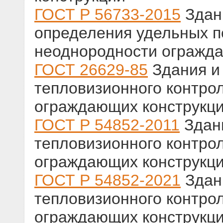
ГОСТ Р 56733-2015
Здан
определения удельных п
неоднородности огражд
ГОСТ 26629-85
Здания и
тепловизионного контро
ограждающих конструкц
ГОСТ Р 54852-2011
Здани
тепловизионного контро
ограждающих конструкц
ГОСТ Р 54852-2021
Здан
тепловизионного контро
ограждающих конструкц