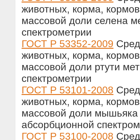
животных, корма, кормо
массовой доли селена м
спектрометрии
ГОСТ Р 53352-2009
Сред
животных, корма, кормо
массовой доли ртути ме
спектрометрии
ГОСТ Р 53101-2008
Сред
животных, корма, кормо
массовой доли мышьяка
абсорбционной спектром
ГОСТ Р 53100-2008
Сред