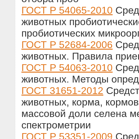
ГОСТ Р 54065-2010
Сред
животных пробиотически
пробиотических микроор
ГОСТ Р 52684-2006
Сред
животных. Правила прие
ГОСТ Р 54063-2010
Сред
животных. Методы опред
ГОСТ 31651-2012
Средст
животных, корма, кормо
массовой доли селена м
спектрометрии
ГОСТ Р 53351-2009
Сред