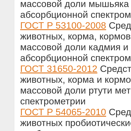
массовой доли мышьяка
абсорбционной спектром
ГОСТ Р 53100-2008
Сред
животных, корма, кормо
массовой доли кадмия и
абсорбционной спектром
ГОСТ 31650-2012
Средст
животных, корма и корм
массовой доли ртути ме
спектрометрии
ГОСТ Р 54065-2010
Сред
животных пробиотически