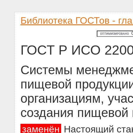
Библиотека ГОСТов - гл
ГОСТ Р ИСО 2200
Системы менеджме
пищевой продукции
организациям, уча
создания пищевой 
заменён
Настоящий стан