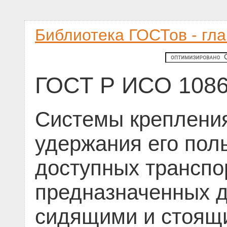
Библиотека ГОСТов - гл
ГОСТ Р ИСО 1086
Системы крепления
удержания его пол
доступных транспо
предназначенных д
сидящими и стоящ