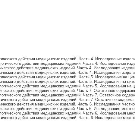
ического действия медицинских изделий. Часть 4. Исследование издел
огического действия медицинских изделий. Часть 4. Исследование из
ического действия медицинских изделий. Часть 4. Исследования издел
ического действия медицинских изделий. Часть 4. Исследования издел
ческого действия медицинских изделий. Часть 5. Исследование на цитот
ческого действия медицинских изделий. Часть 5. Исследования на цитот
гического действия медицинских изделий. Часть 5. Исследования на цит
ческого действия медицинских изделий. Часть 7. Остаточное содержан
огического действия медицинских изделий. Часть 7. Остаточное содер
ического действия медицинских изделий. Часть 7. Остаточное содержа
ческого действия медицинских изделий. Часть 6. Исследования местно
ческого действия медицинских изделий. Часть 6. Исследования местно
огического действия медицинских изделий. Часть 6. Исследования мес
ического действия медицинских изделий. Часть 6. Исследование местн