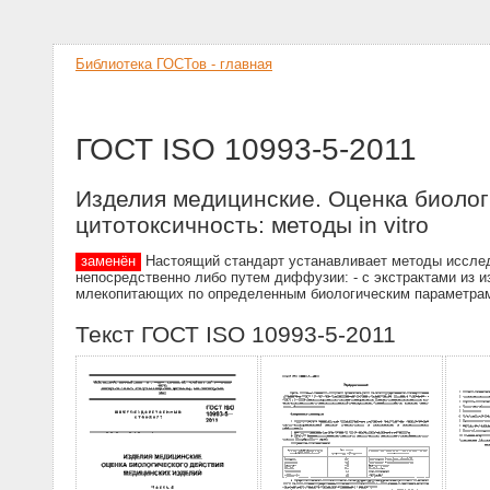
Библиотека ГОСТов - главная
ГОСТ ISO 10993-5-2011
Изделия медицинские. Оценка биолог
цитотоксичность: методы in vitro
заменён
Настоящий стандарт устанавливает методы исследо
непосредственно либо путем диффузии: - с экстрактами из из
млекопитающих по определенным биологическим параметра
Текст ГОСТ ISO 10993-5-2011