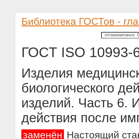
Библиотека ГОСТов - гл
ГОСТ ISO 10993-6
Изделия медицинск
биологического де
изделий. Часть 6.
действия после им
заменён
Настоящий ста