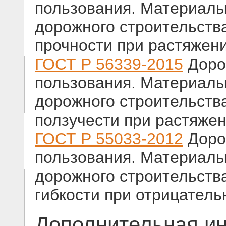
пользования. Материалы
дорожного строительств
прочности при растяжен
ГОСТ Р 56339-2015
Доро
пользования. Материалы
дорожного строительств
ползучести при растяжен
ГОСТ Р 55033-2012
Доро
пользования. Материалы
дорожного строительств
гибкости при отрицател
Дополнительная и