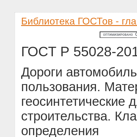
Библиотека ГОСТов - гл
ГОСТ Р 55028-20
Дороги автомобил
пользования. Мат
геосинтетические 
строительства. Кл
определения