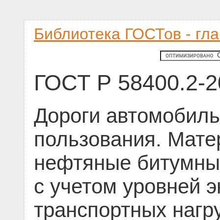
Библиотека ГОСТов - гл
ГОСТ Р 58400.2-2
Дороги автомобил
пользования. Мат
нефтяные битумные
с учетом уровней 
транспортных нагр